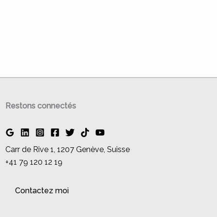
Restons connectés
Carr de Rive 1, 1207 Genève, Suisse
+41 79 120 12 19
Contactez moi