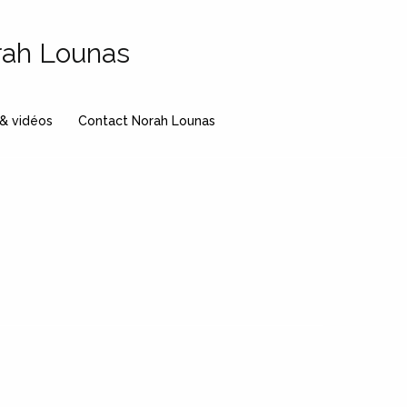
rah Lounas
 & vidéos
Contact Norah Lounas