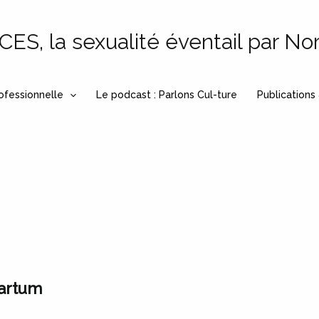
S, la sexualité éventail par No
ofessionnelle
Le podcast : Parlons Cul-ture
Publications
partum