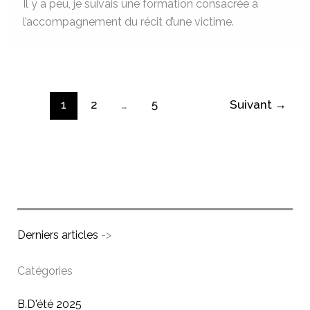
Il y a peu, je suivais une formation consacrée à
l’accompagnement du récit d’une victime.
1
2
…
5
Suivant
→
Derniers articles
->
Catégories
B.D'été 2025