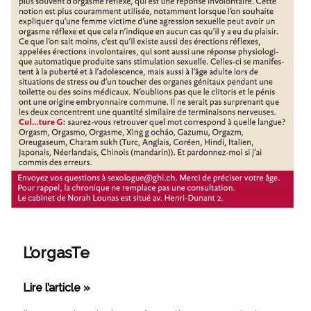
L’orgasTe
Lire l’article »