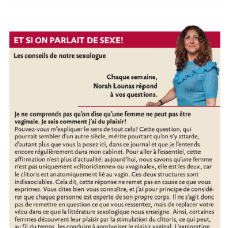
Clitoridienne
ou
vaginale