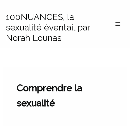
Aller
au
100NUANCES, la
contenu
sexualité éventail par
Norah Lounas
Comprendre la
sexualité