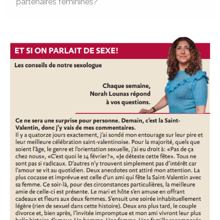
partenaires féminines?
Performances
Erectiles