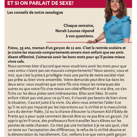
efféminé