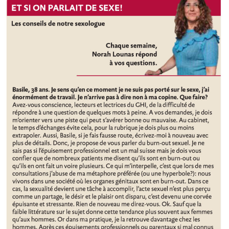
Sexe,
travail,
burn-
out
sexuel