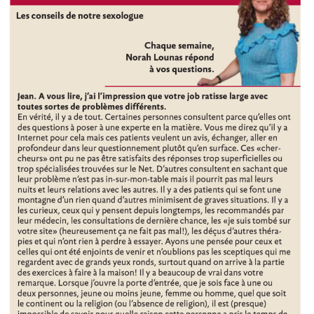
champ
d’action