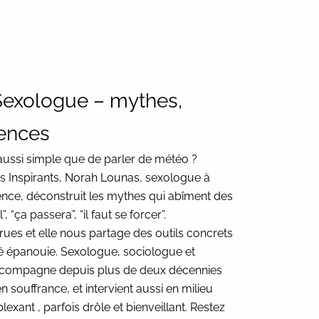
Sexologue – mythes,
dences
t aussi simple que de parler de météo ?
s Inspirants, Norah Lounas, sexologue à
nce, déconstruit les mythes qui abîment des
, “ça passera”, “il faut se forcer”.
crues et elle nous partage des outils concrets
té épanouie. Sexologue, sociologue et
accompagne depuis plus de deux décennies
en souffrance, et intervient aussi en milieu
xant , parfois drôle et bienveillant. Restez