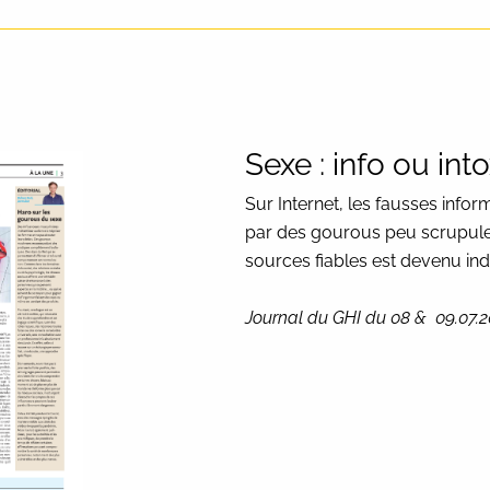
Sexe : info ou int
Sur Internet, les fausses infor
par des gourous peu scrupule
sources fiables est devenu in
Journal du GHI du 08 & 09.07.