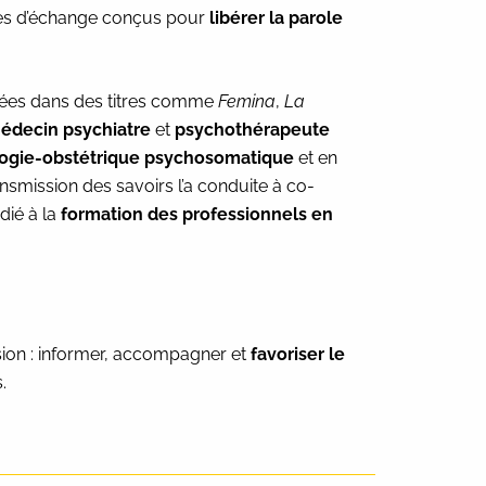
es d’échange conçus pour
libérer la parole
iées dans des titres comme
Femina
,
La
édecin psychiatre
et
psychothérapeute
ogie-obstétrique psychosomatique
et en
smission des savoirs l’a conduite à co-
édié à la
formation des professionnels en
ion : informer, accompagner et
favoriser le
.