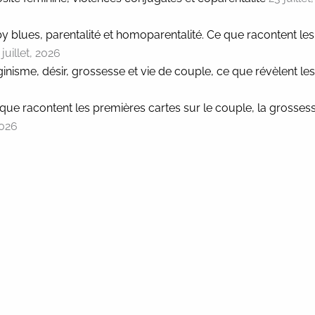
by blues, parentalité et homoparentalité. Ce que racontent les
 juillet, 2026
ginisme, désir, grossesse et vie de couple, ce que révèlent les
e que racontent les premières cartes sur le couple, la grosses
2026