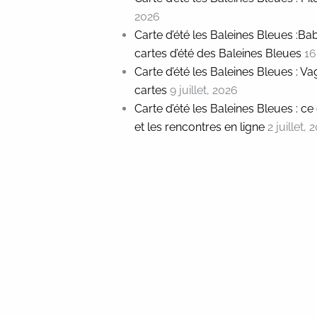
2026
Carte d’été les Baleines Bleues :Ba
cartes d’été des Baleines Bleues
16
Carte d’été les Baleines Bleues : Va
cartes
9 juillet, 2026
Carte d’été les Baleines Bleues : c
et les rencontres en ligne
2 juillet, 