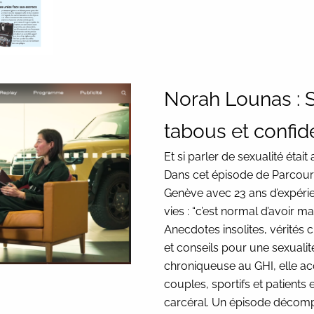
Norah Lounas : 
tabous et confi
Et si parler de sexualité étai
Dans cet épisode de Parcour
Genève avec 23 ans d’expérie
vies : “c’est normal d’avoir mal”
Anecdotes insolites, vérités 
et conseils pour une sexuali
chroniqueuse au GHI, elle 
couples, sportifs et patients 
carcéral. Un épisode décomple