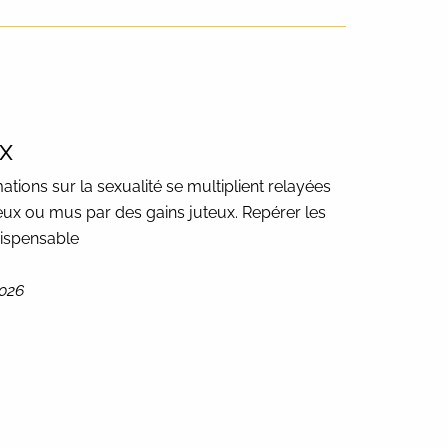
ox
mations sur la sexualité se multiplient relayées
ux ou mus par des gains juteux. Repérer les
dispensable
2026