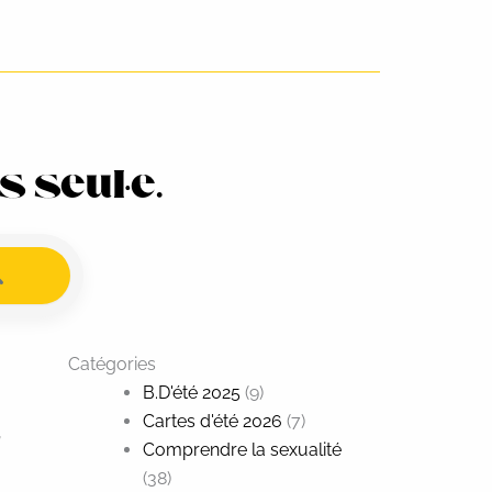
 seul·e.
Catégories
B.D'été 2025
(9)
Cartes d'été 2026
(7)
,
Comprendre la sexualité
(38)