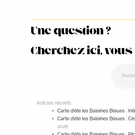
Une question ?
Cherchez ici, vous
Articles récents
Carte d’été les Baleines Bleues : In
Carte d’été les Baleines Bleues : C
2026
Carte d’été les Baleines Bleues : Pi