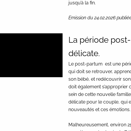
jusqu’à la fin.
Emission du 24.02.2026 publiée
La période post
délicate.
Le post-partum est une péri
qui doit se retrouver, appr
son bébé, et redécouvrir son 
doit également s’approprier 
sein de cette nouvelle famill
délicate pour le couple, qui 
nouveautés et ces émotions.
Malheureusement, environ 25