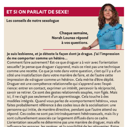
Comment
draguer
quand
on
est
lesbienne
?