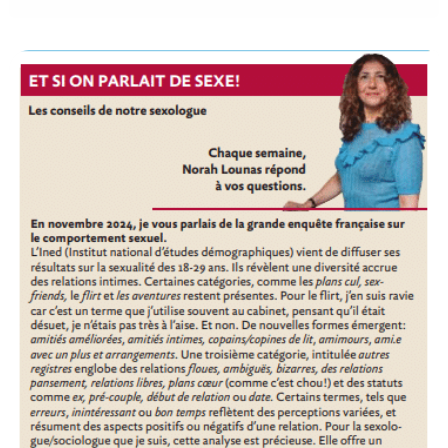
Personnes
à
vulve