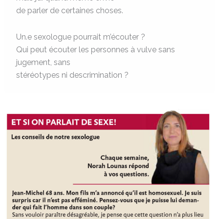
de parler de certaines choses.
Un.e sexologue pourrait m’écouter ?
Qui peut écouter les personnes à vulve sans
jugement, sans
stéréotypes ni descrimination ?
Homosexualité