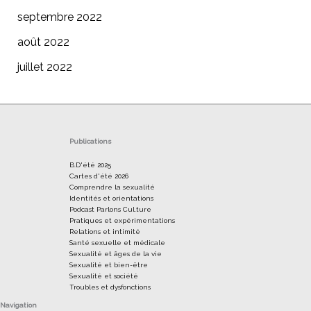
septembre 2022
août 2022
juillet 2022
Publications
B.D'été 2025
Cartes d'été 2026
Comprendre la sexualité
Identités et orientations
Podcast Parlons Cul.ture
Pratiques et expérimentations
Relations et intimité
Santé sexuelle et médicale
Sexualité et âges de la vie
Sexualité et bien-être
Sexualité et société
Troubles et dysfonctions
Navigation