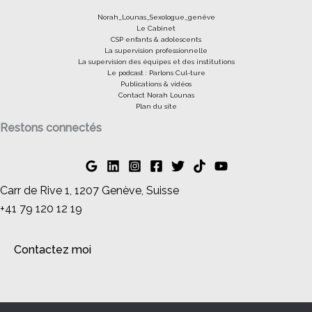
Norah_Lounas_Sexologue_genêve
Le Cabinet
CSP enfants & adolescents
La supervision professionnelle
La supervision des équipes et des institutions
Le podcast : Parlons Cul-ture
Publications & vidéos
Contact Norah Lounas
Plan du site
Restons connectés
Carr de Rive 1, 1207 Genève, Suisse
+41 79 120 12 19
Contactez moi