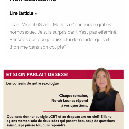
Lire l’article »
Jean-Michel 68 ans. Monfils m’a annoncé qu’il est
homosexuel. Je suis surpris car il n’est pas efféminé.
Pensez vous que je puisse lui demander qui fait
l’homme dans son couple?
LGBT