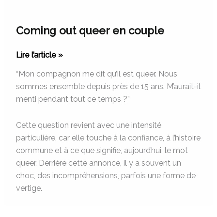
Coming out queer en couple
Lire l’article »
“Mon compagnon me dit qu’il est queer. Nous
sommes ensemble depuis près de 15 ans. M’aurait-il
menti pendant tout ce temps ?”
Cette question revient avec une intensité
particulière, car elle touche à la confiance, à l’histoire
commune et à ce que signifie, aujourd’hui, le mot
queer. Derrière cette annonce, il y a souvent un
choc, des incompréhensions, parfois une forme de
vertige.