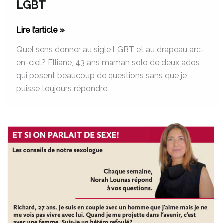
LGBT
Lire l’article »
Quel sens donner au sigle LGBT et au drapeau arc-
en-ciel? Elliane, 43 ans maman solo de deux ados
qui posent beaucoup de questions sans que je
puisse toujours répondre.
Homosexualité