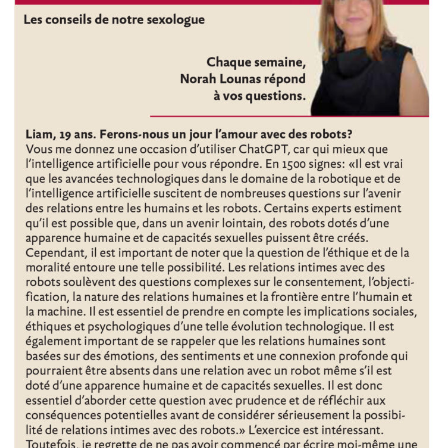
avec
un
robot?