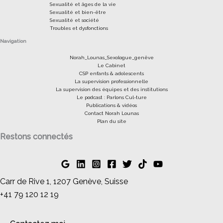
Sexualité et âges de la vie
Sexualité et bien-être
Sexualité et société
Troubles et dysfonctions
Navigation
Norah_Lounas_Sexologue_genêve
Le Cabinet
CSP enfants & adolescents
La supervision professionnelle
La supervision des équipes et des institutions
Le podcast : Parlons Cul-ture
Publications & vidéos
Contact Norah Lounas
Plan du site
Restons connectés
Carr de Rive 1, 1207 Genève, Suisse
+41 79 120 12 19