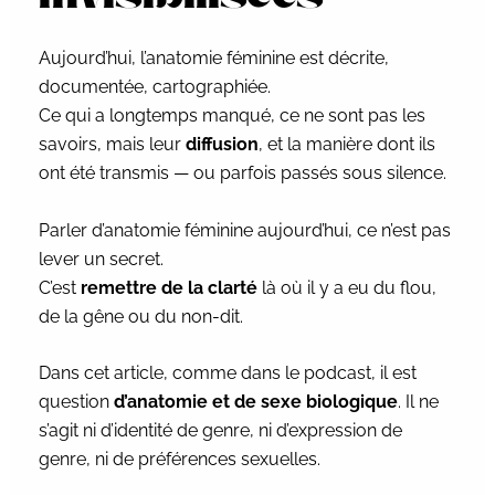
Aujourd’hui, l’anatomie féminine est décrite,
documentée, cartographiée.
Ce qui a longtemps manqué, ce ne sont pas les
savoirs, mais leur
diffusion
, et la manière dont ils
ont été transmis — ou parfois passés sous silence.
Parler d’anatomie féminine aujourd’hui, ce n’est pas
lever un secret.
C’est
remettre de la clarté
là où il y a eu du flou,
de la gêne ou du non-dit.
Dans cet article, comme dans le podcast, il est
question
d’anatomie et de sexe biologique
. Il ne
s’agit ni d’identité de genre, ni d’expression de
genre, ni de préférences sexuelles.