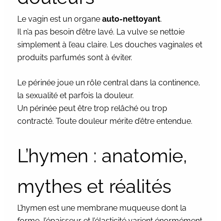
Le vagin est un organe
auto-nettoyant
.
Il n’a pas besoin d’être lavé. La vulve se nettoie
simplement à l’eau claire. Les douches vaginales et
produits parfumés sont à éviter.
Le périnée joue un rôle central dans la continence,
la sexualité et parfois la douleur.
Un périnée peut être trop relâché ou trop
contracté. Toute douleur mérite d’être entendue.
L’hymen : anatomie,
mythes et réalités
L’hymen est une membrane muqueuse dont la
forme, l’épaisseur et l’élasticité varient énormément.