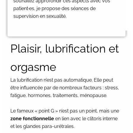
souhaitez approfondir ces aspects avec vos
patient·es, je propose
des séances de
supervision en sexualité.
Plaisir, lubrification et
orgasme
La lubrification n’est pas automatique. Elle peut
être influencée par de nombreux facteurs : stress,
fatigue, hormones, traitements, ménopause.
Le fameux « point G » n’est pas un point, mais une
zone fonctionnelle
en lien avec le clitoris interne
et les glandes para-urétrales.