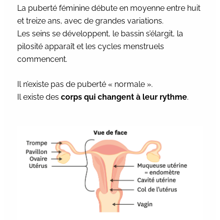
La puberté féminine débute en moyenne entre huit
et treize ans, avec de grandes variations.
Les seins se développent, le bassin s’élargit, la
pilosité apparaît et les cycles menstruels
commencent.
Il n’existe pas de puberté « normale ».
Il existe des
corps qui changent à leur rythme
.