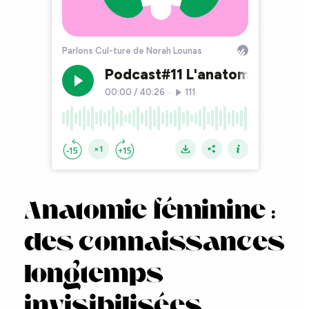
Anatomie féminine :
des connaissances
longtemps
invisibilisées