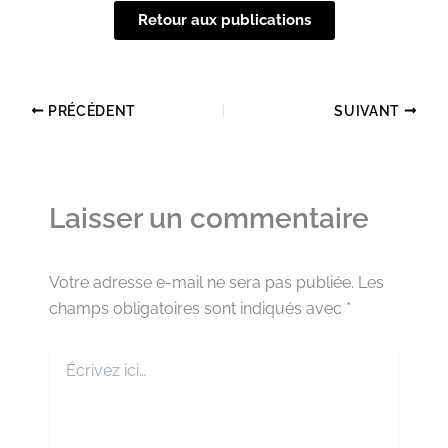
Retour aux publications
PRÉCÉDENT
SUIVANT
Laisser un commentaire
Votre adresse e-mail ne sera pas publiée.
Les
champs obligatoires sont indiqués avec
*
Écrivez
ici…