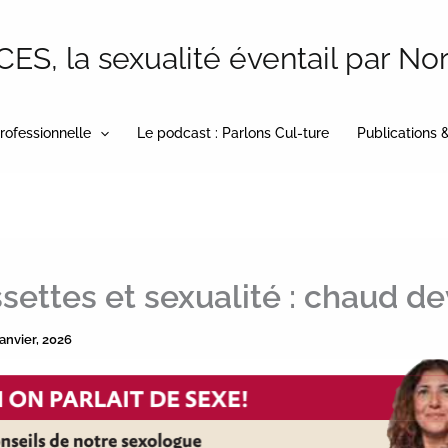
S, la sexualité éventail par No
rofessionnelle
Le podcast : Parlons Cul-ture
Publications 
settes et sexualité : chaud de
janvier, 2026