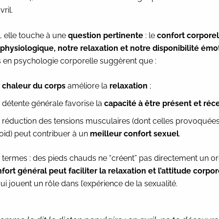
ril.
 elle touche à une
question pertinente
: le
confort corporel
 physiologique, notre relaxation et notre disponibilité émo
 en psychologie corporelle suggèrent que :
a
chaleur du corps
améliore la
relaxation
;
a détente générale favorise la
capacité à être présent et réce
a réduction des tensions musculaires (dont celles provoquées
roid) peut contribuer à un
meilleur confort sexuel
.
s termes : des pieds chauds ne “créent” pas directement un 
fort général peut faciliter la relaxation et l’attitude corpor
i jouent un rôle dans l’expérience de la sexualité.