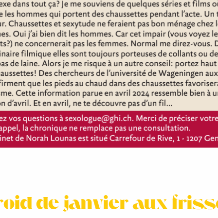
roid de janvier aux fris