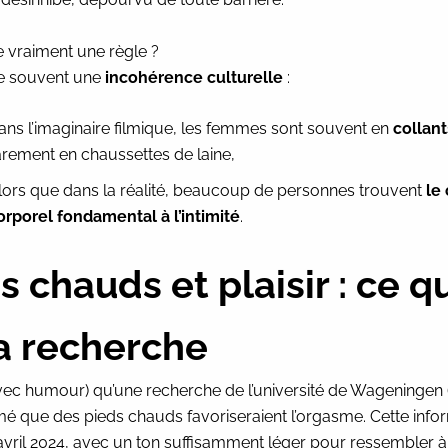
e vraiment une règle ?
e souvent une
incohérence culturelle
:
ans l’imaginaire filmique, les femmes sont souvent en
collant
arement en chaussettes de laine,
lors que dans la réalité, beaucoup de personnes trouvent
le
orporel fondamental à l’intimité
.
s chauds et plaisir : ce q
la recherche
avec humour) qu’une recherche de l’université de Wageningen
irmé que des pieds chauds favoriseraient l’orgasme.
Cette info
avril 2024
, avec un ton suffisamment léger pour ressembler à