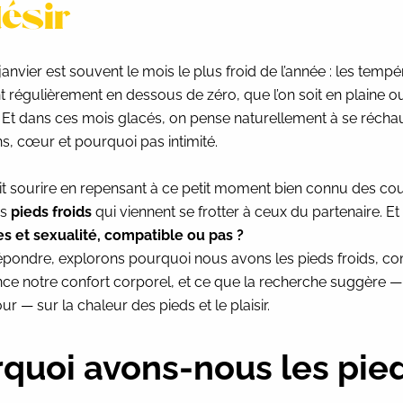
ésir
janvier est souvent le mois le plus froid de l’année : les temp
 régulièrement en dessous de zéro, que l’on soit en plaine o
Et dans ces mois glacés, on pense naturellement à se réchau
s, cœur et pourquoi pas intimité.
ait sourire en repensant à ce petit moment bien connu des cou
es
pieds froids
qui viennent se frotter à ceux du partenaire. Et 
s et sexualité, compatible ou pas ?
épondre, explorons pourquoi nous avons les pieds froids, 
ence notre confort corporel, et ce que la recherche suggère —
 — sur la chaleur des pieds et le plaisir.
quoi avons-nous les pie