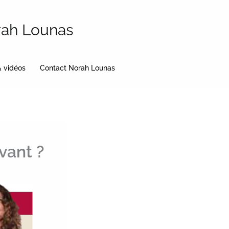
rah Lounas
& vidéos
Contact Norah Lounas
vant ?