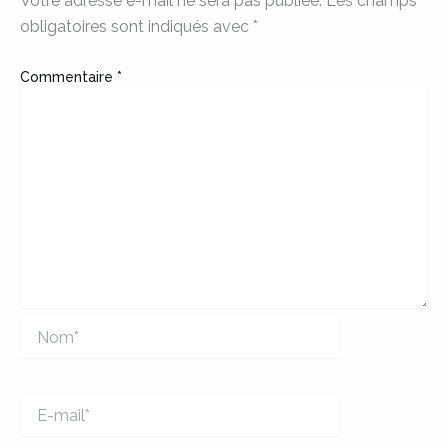
Votre adresse e-mail ne sera pas publiée.
Les champs
obligatoires sont indiqués avec
*
Commentaire
*
Nom*
E-
mail*