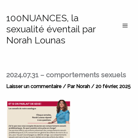
Aller
au
100NUANCES, la
contenu
sexualité éventail par
Norah Lounas
2024.07.31 – comportements sexuels
Laisser un commentaire
/ Par
Norah
/
20 février, 2025