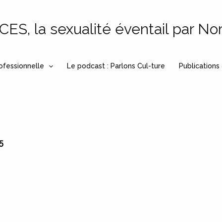
S, la sexualité éventail par No
ofessionnelle
Le podcast : Parlons Cul-ture
Publications
5