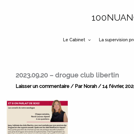
Aller
au
100NUANCE
contenu
Le Cabinet
La supervision pr
2023.09.20 – drogue club libertin
Laisser un commentaire
/ Par
Norah
/
14 février, 202