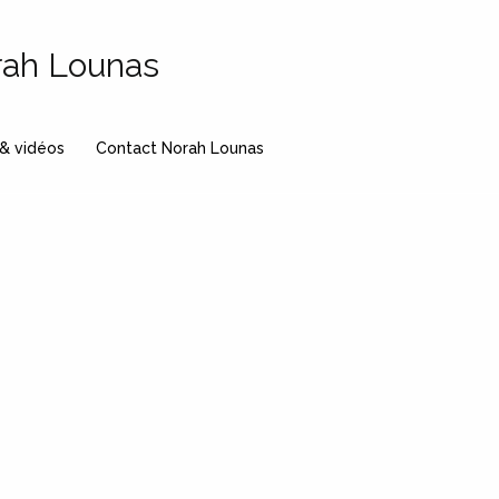
rah Lounas
 & vidéos
Contact Norah Lounas