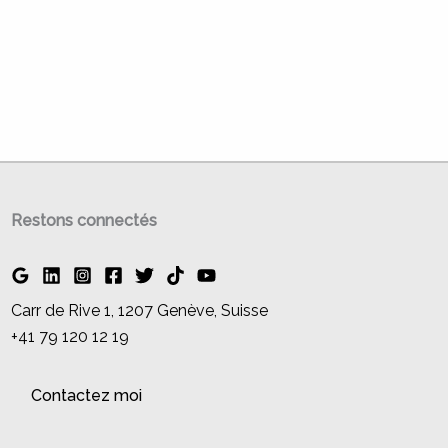
Restons connectés
Carr de Rive 1, 1207 Genève, Suisse
+41 79 120 12 19
Contactez moi