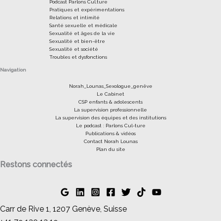
Podcast Parlons Cul.ture
Pratiques et expérimentations
Relations et intimité
Santé sexuelle et médicale
Sexualité et âges de la vie
Sexualité et bien-être
Sexualité et société
Troubles et dysfonctions
Navigation
Norah_Lounas_Sexologue_genêve
Le Cabinet
CSP enfants & adolescents
La supervision professionnelle
La supervision des équipes et des institutions
Le podcast : Parlons Cul-ture
Publications & vidéos
Contact Norah Lounas
Plan du site
Restons connectés
Carr de Rive 1, 1207 Genève, Suisse