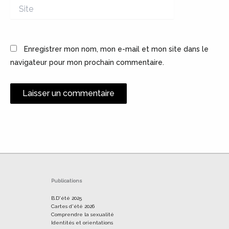
Site
Enregistrer mon nom, mon e-mail et mon site dans le
navigateur pour mon prochain commentaire.
Alternative:
Publications
B.D'été 2025
Cartes d'été 2026
Comprendre la sexualité
Identités et orientations