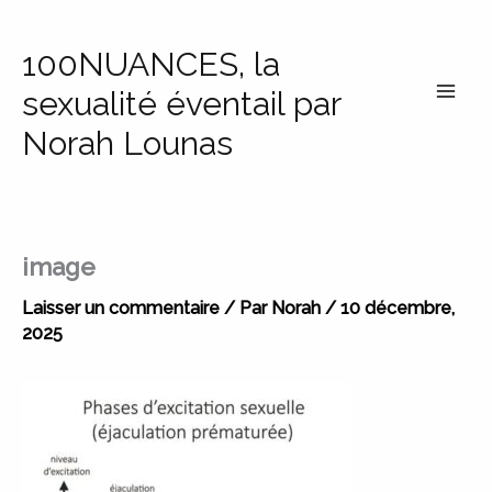
Aller
au
100NUANCES, la
contenu
sexualité éventail par
Norah Lounas
image
Laisser un commentaire
/ Par
Norah
/
10 décembre,
2025