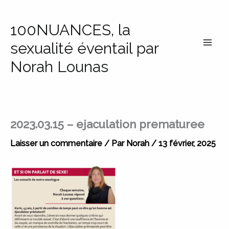
Aller
au
100NUANCES, la
contenu
sexualité éventail par
Norah Lounas
2023.03.15 – ejaculation prematuree
Laisser un commentaire
/ Par
Norah
/
13 février, 2025