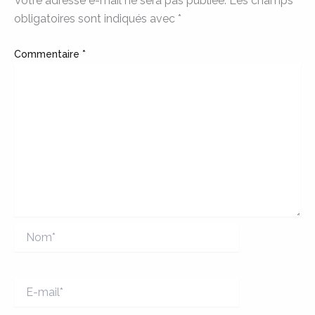
Votre adresse e-mail ne sera pas publiée.
Les champs
obligatoires sont indiqués avec
*
Commentaire
*
Nom*
E-
mail*