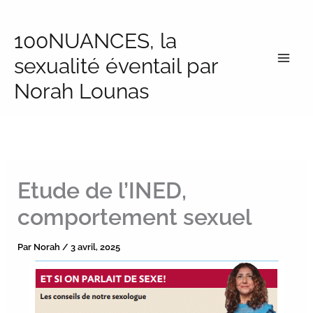
Aller
au
100NUANCES, la
contenu
sexualité éventail par
Norah Lounas
Etude de l’INED,
comportement sexuel
Par
Norah
/
3 avril, 2025