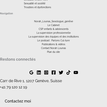
Sexualité et société
Troubles et dysfonctions
Navigation
Norah_Lounas_Sexologue_genêve
Le Cabinet
CSP enfants & adolescents
La supervision professionnelle
La supervision des équipes et des institutions
Le podcast : Parlons Cul-ture
Publications & vidéos
Contact Norah Lounas
Plan du site
Restons connectés
Carr de Rive 1, 1207 Genève, Suisse
+41 79 120 12 19
Contactez moi