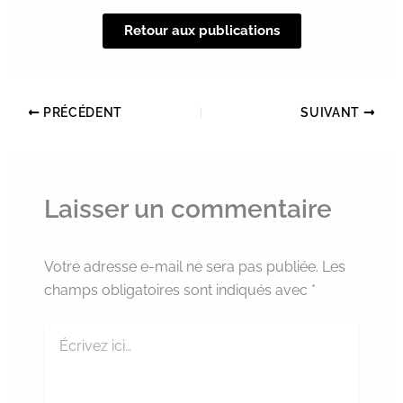
Retour aux publications
PRÉCÉDENT
SUIVANT
Laisser un commentaire
Votre adresse e-mail ne sera pas publiée.
Les
champs obligatoires sont indiqués avec
*
Écrivez
ici…