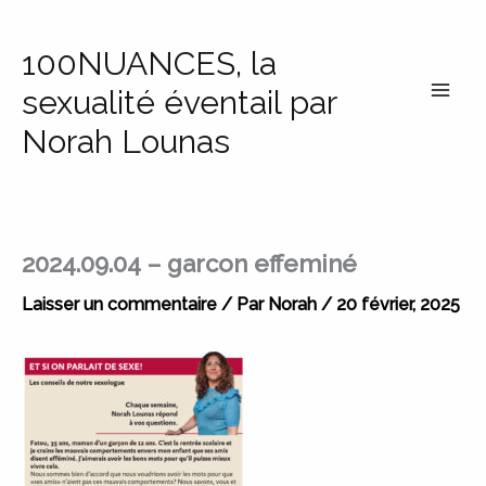
Aller
au
100NUANCES, la
contenu
sexualité éventail par
Norah Lounas
2024.09.04 – garcon effeminé
Laisser un commentaire
/ Par
Norah
/
20 février, 2025