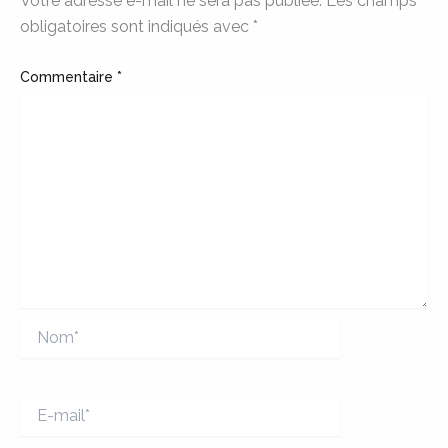
Votre adresse e-mail ne sera pas publiée.
Les champs
obligatoires sont indiqués avec
*
Commentaire
*
Nom*
E-
mail*