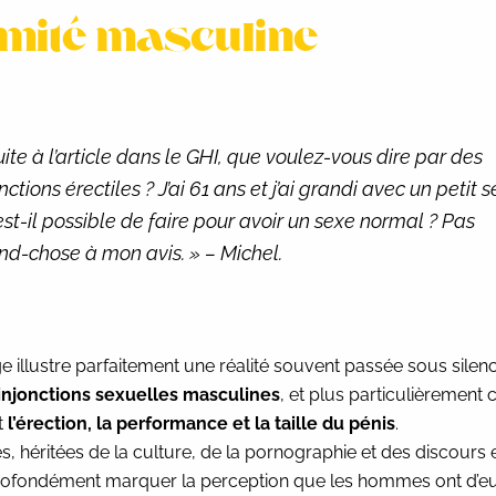
timité masculine
uite à l’article dans le GHI, que voulez-vous dire par des
nctions érectiles ? J’ai 61 ans et j’ai grandi avec un petit s
est-il possible de faire pour avoir un sexe normal ? Pas
nd-chose à mon avis. » – Michel.
 illustre parfaitement une réalité souvent passée sous silenc
injonctions sexuelles masculines
, et plus particulièrement c
t
l’érection, la performance et la taille du pénis
.
s, héritées de la culture, de la pornographie et des discours e
rofondément marquer la perception que les hommes ont d’