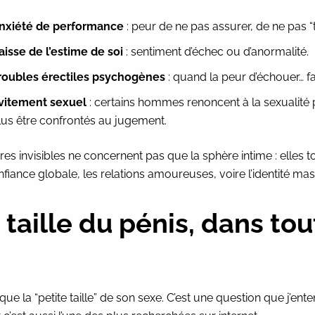
nxiété de performance
: peur de ne pas assurer, de ne pas “t
aisse de l’estime de soi
: sentiment d’échec ou d’anormalité.
roubles érectiles psychogènes
: quand la peur d’échouer… fa
vitement sexuel
: certains hommes renoncent à la sexualité
lus être confrontés au jugement.
es invisibles ne concernent pas que la sphère intime : elles 
nfiance globale, les relations amoureuses, voire l’identité mas
a taille du pénis, dans tou
ue la “petite taille” de son sexe. C’est une question que j’ent