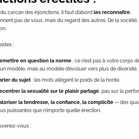
 du carcan des injonctions, il faut d’abord
les reconnaître
.
ennent pas de vous, mais du regard des autres. De la société.
on.
istes :
emettre en question la norme
: ce n’est pas à votre corps d
 un modèle, mais au modèle d’évoluer vers plus de diversité.
arler du sujet
: les mots allègent le poids de la honte.
ecentrer la sexualité sur le plaisir partagé
, pas sur la perf
aloriser la tendresse, la confiance, la complicité
— des qual
lus puissantes que n’importe quelle érection.
ouvenez-vous :