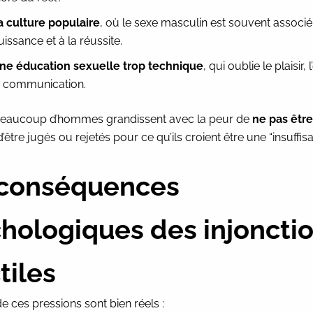
a culture populaire
, où le sexe masculin est souvent associé 
uissance et à la réussite.
ne éducation sexuelle trop technique
, qui oublie le plaisir,
a communication.
 beaucoup d’hommes grandissent avec la peur de
ne pas être
 d’être jugés ou rejetés pour ce qu’ils croient être une “insuffis
 conséquences
hologiques des injoncti
tiles
de ces pressions sont bien réels :