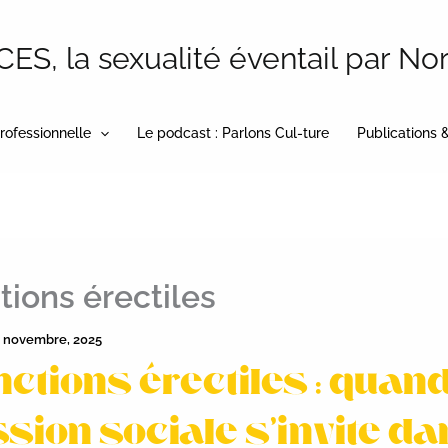
S, la sexualité éventail par No
rofessionnelle
Le podcast : Parlons Cul-ture
Publications 
tions érectiles
 novembre, 2025
nctions érectiles : quand
sion sociale s’invite d