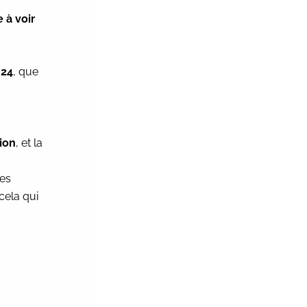
 à voir
024
, que
ion
, et la
les
 cela qui