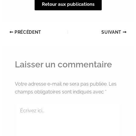
Retour aux publications
PRÉCÉDENT
SUIVANT
Laisser un commentaire
Votre adresse e-mail ne sera pas publiée.
Les
champs obligatoires sont indiqués avec
*
Écrivez
ici…