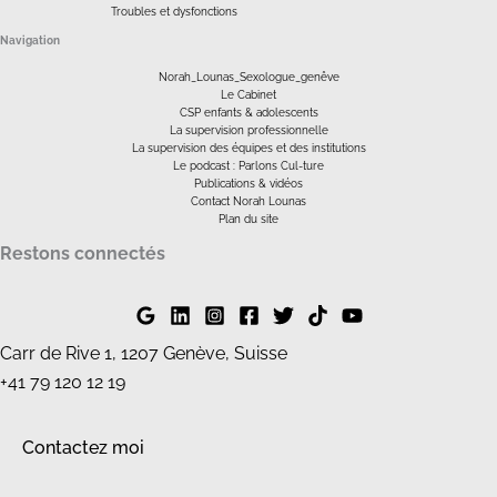
Troubles et dysfonctions
Navigation
Norah_Lounas_Sexologue_genêve
Le Cabinet
CSP enfants & adolescents
La supervision professionnelle
La supervision des équipes et des institutions
Le podcast : Parlons Cul-ture
Publications & vidéos
Contact Norah Lounas
Plan du site
Restons connectés
Carr de Rive 1, 1207 Genève, Suisse
+41 79 120 12 19
Contactez moi