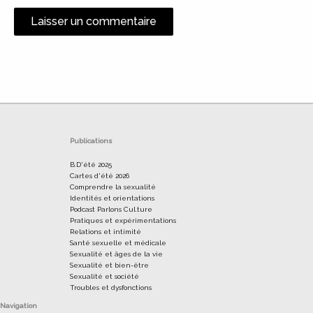
Alternative:
Publications
B.D'été 2025
Cartes d'été 2026
Comprendre la sexualité
Identités et orientations
Podcast Parlons Cul.ture
Pratiques et expérimentations
Relations et intimité
Santé sexuelle et médicale
Sexualité et âges de la vie
Sexualité et bien-être
Sexualité et société
Troubles et dysfonctions
Navigation