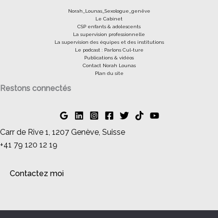
Norah_Lounas_Sexologue_genêve
Le Cabinet
CSP enfants & adolescents
La supervision professionnelle
La supervision des équipes et des institutions
Le podcast : Parlons Cul-ture
Publications & vidéos
Contact Norah Lounas
Plan du site
Restons connectés
Carr de Rive 1, 1207 Genève, Suisse
+41 79 120 12 19
Contactez moi