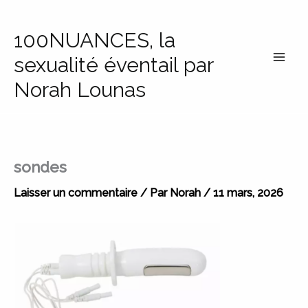
Aller
au
100NUANCES, la
contenu
sexualité éventail par
Norah Lounas
sondes
Laisser un commentaire
/ Par
Norah
/
11 mars, 2026