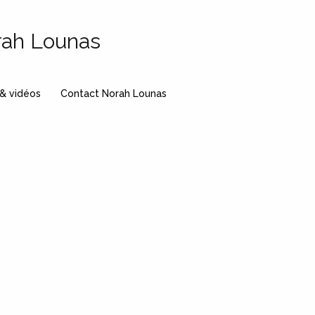
rah Lounas
 & vidéos
Contact Norah Lounas