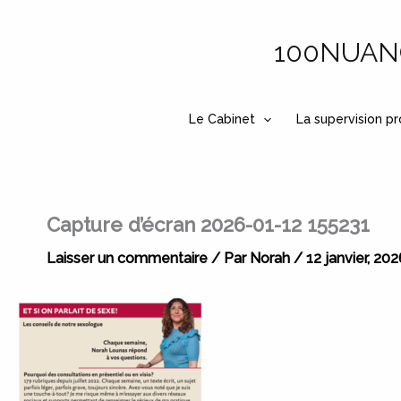
Aller
au
100NUANCE
contenu
Le Cabinet
La supervision pr
Capture d’écran 2026-01-12 155231
Laisser un commentaire
/ Par
Norah
/
12 janvier, 202