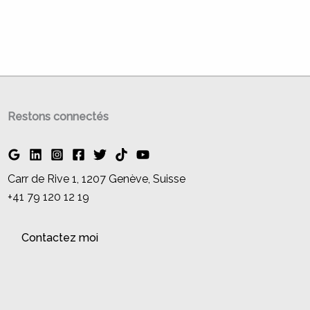
Restons connectés
Carr de Rive 1, 1207 Genève, Suisse
+41 79 120 12 19
Contactez moi