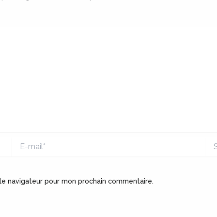
E-
Sit
mail*
 le navigateur pour mon prochain commentaire.