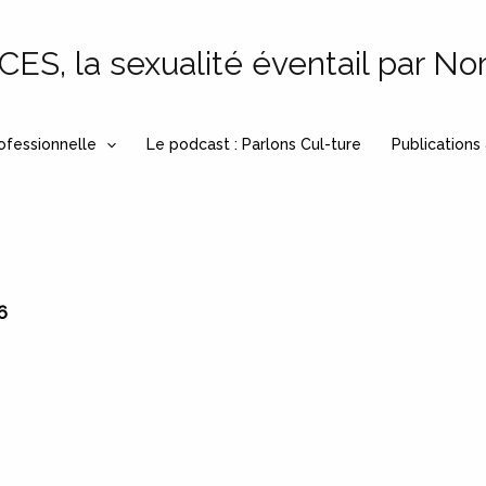
S, la sexualité éventail par No
ofessionnelle
Le podcast : Parlons Cul-ture
Publications
6