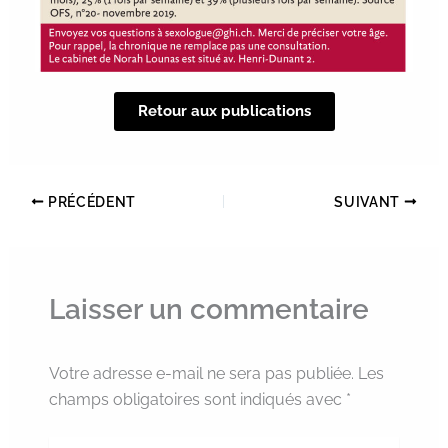
Retour aux publications
PRÉCÉDENT
SUIVANT
Laisser un commentaire
Votre adresse e-mail ne sera pas publiée.
Les
champs obligatoires sont indiqués avec
*
Écrivez