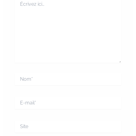
ici…
Nom*
E-
mail*
Site