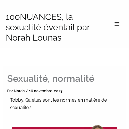
Aller
au
100NUANCES, la
contenu
sexualité éventail par
Norah Lounas
Sexualité, normalité
Par
Norah
/
16 novembre, 2023
Tobby. Quelles sont les normes en matière de
sexualité?