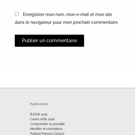
Enregistrer mon nom, mon e-mail et mon site
dans le navigateur pour mon prochain commentaire.
Alternative:
Publications
B.D'été 2025
Cartes d'été 2026
Comprendre la sexualité
Identités et orientations
Podcast Parlons Cul.ture