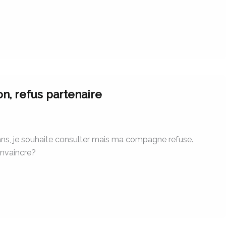
on, refus partenaire
ans, je souhaite consulter mais ma compagne refuse.
nvaincre?