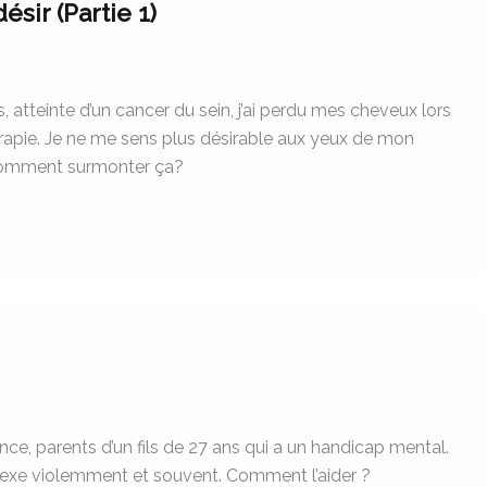
ésir (Partie 1)
, atteinte d’un cancer du sein, j’ai perdu mes cheveux lors
rapie. Je ne me sens plus désirable aux yeux de mon
omment surmonter ça?
nce, parents d’un fils de 27 ans qui a un handicap mental.
 sexe violemment et souvent. Comment l’aider ?