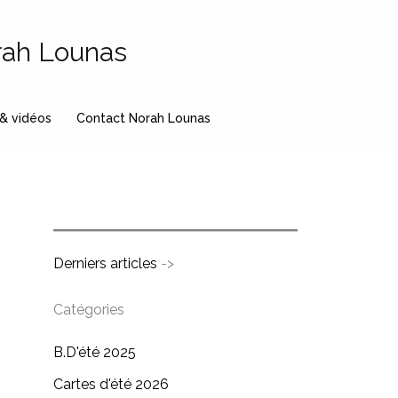
rah Lounas
 & vidéos
Contact Norah Lounas
Derniers articles
->
Catégories
B.D'été 2025
Cartes d'été 2026