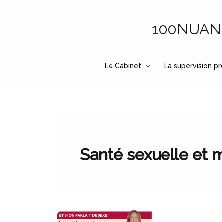
Aller
au
100NUANCE
contenu
Le Cabinet
La supervision pr
Santé sexuelle et 
Cancer