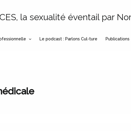
S, la sexualité éventail par No
ofessionnelle
Le podcast : Parlons Cul-ture
Publications
médicale