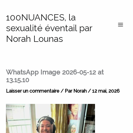
Aller
au
100NUANCES, la
contenu
sexualité éventail par
Norah Lounas
WhatsApp Image 2026-05-12 at
13.15.10
Laisser un commentaire
/ Par
Norah
/
12 mai, 2026