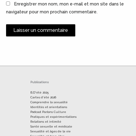
Enregistrer mon nom, mon e-mail et mon site dans le
navigateur pour mon prochain commentaire.
Alternative:
Publications
B.D'été 2025
Cartes d'été 2026
Comprendre la sexualité
Identités et orientations
Podcast Parlons Cul.ture
Pratiques et expérimentations
Relations et intimité
Santé sexuelle et médicale
Sexualité et âges de la vie