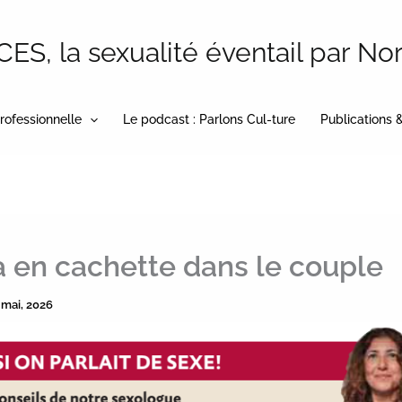
S, la sexualité éventail par No
rofessionnelle
Le podcast : Parlons Cul-ture
Publications 
a en cachette dans le couple
 mai, 2026