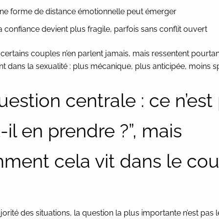
ne forme de distance émotionnelle peut émerger
a confiance devient plus fragile, parfois sans conflit ouvert
, certains couples n’en parlent jamais, mais ressentent pourta
 dans la sexualité : plus mécanique, plus anticipée, moins s
uestion centrale : ce n’est
-il en prendre ?”, mais
ment cela vit dans le co
orité des situations, la question la plus importante n’est pas l