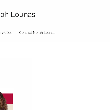
rah Lounas
& vidéos
Contact Norah Lounas