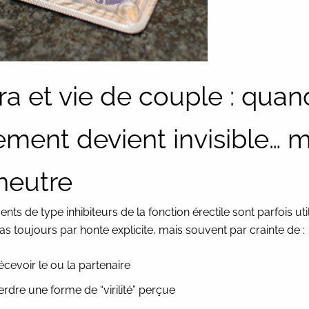
ra et vie de couple : quan
tement devient invisible… m
neutre
ents de type inhibiteurs de la fonction érectile sont parfois ut
Pas toujours par honte explicite, mais souvent par crainte de :
écevoir le ou la partenaire
erdre une forme de “virilité” perçue