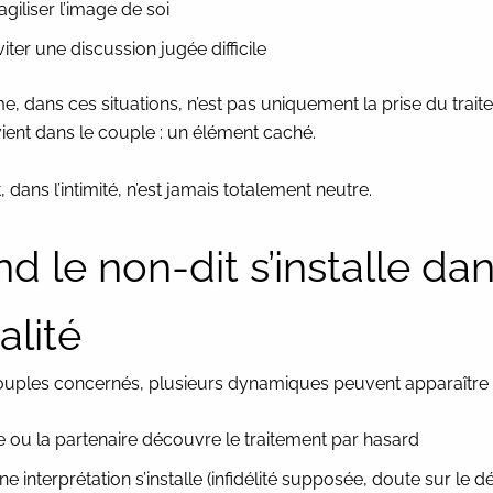
ragiliser l’image de soi
viter une discussion jugée difficile
, dans ces situations, n’est pas uniquement la prise du traite
vient dans le couple : un élément caché.
t, dans l’intimité, n’est jamais totalement neutre.
d le non-dit s’installe dan
alité
ouples concernés, plusieurs dynamiques peuvent apparaître 
e ou la partenaire découvre le traitement par hasard
ne interprétation s’installe (infidélité supposée, doute sur le dé